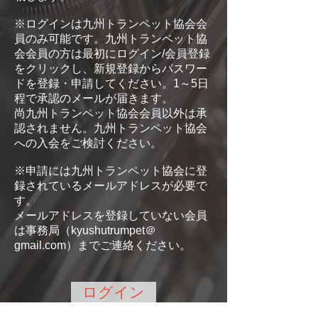
※ログインは九州トランペット協会会
員のみ可能です。九州トランペット協
会会員の方は最初にログイン/会員登録
をクリックし、新規登録からパスワー
ドを登録・申請してください。1～5日
程で承認のメールが届きます。
尚九州トランペット協会会員以外は承
認されません。九州トランペット協会
への入会をご検討ください。
※申請には九州トランペット協会に登
録されているメールアドレスが必要で
す。
メールアドレスを登録していない会員
は事務局（kyushutrumpet＠
gmail.com）までご連絡ください。
ログイン