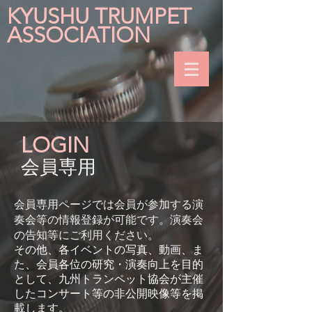
KYUSHU TRUMPET
ASSOCIATION
LOGIN
​会員専用
会員専用ページでは会員が参加する演
奏会等の情報登録が可能です。演奏会
の告知等にご利用ください。
その他、各イベントの写真、動画、ま
た、会員各位の研究・演奏向上を目的
として、九州トランペット協会が主催
したコンサート等の非公開映像等を掲
載します。