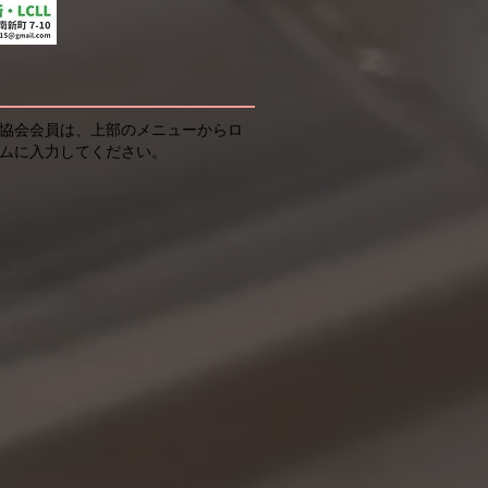
協会会員は、上部のメニューからロ
ムに入力してください。