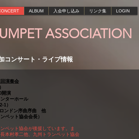
CONCERT
ALBUM
入会申し込み
リンク集
LOGIN
RUMPET ASSOCIATION
加コンサート・ライブ情報
三回演奏会
）
0開演
センターホール
-1）
 ロンドン序曲序曲 他
ランペット協会会長）
ランペット協会が後援しています。ま
会長本村孝二他、九州トランペット協会