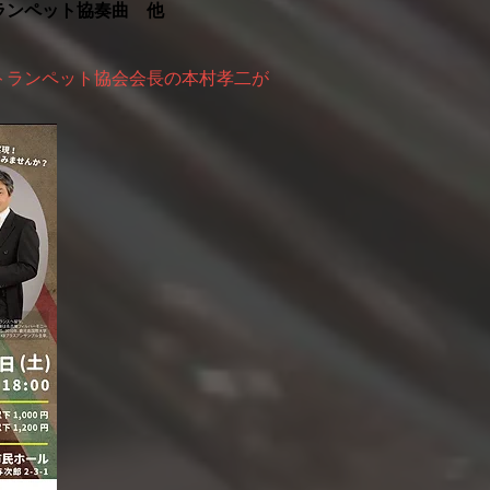
ランペット協奏曲 他
トランペット協会会長の本村孝二が