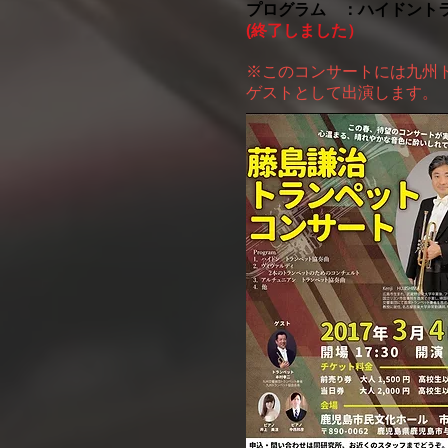
プログラム ：ハイドント
(終了しました）
※このコンサートには九州
ゲストとして出演します。