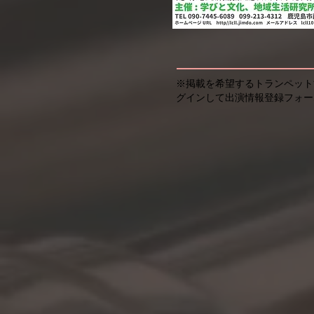
※掲載を希望するトランペット
グインして出演情報登録フォー