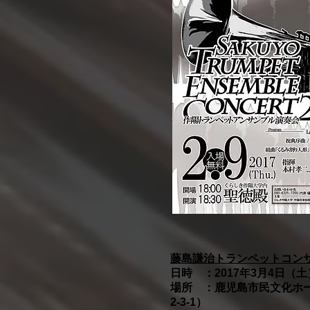
藤島謙治トランペットコン
日時 ：2017年3月4日（土）
場所 ：鹿児島市民文化ホ
2-3-1）